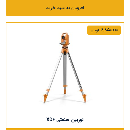
افزودن به سبد خرید
6,850,000
تومان
توربین صنعتی XD6