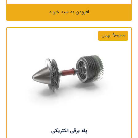
افزودن به سبد خرید
900,000
تومان
پله برقی الکتریکی