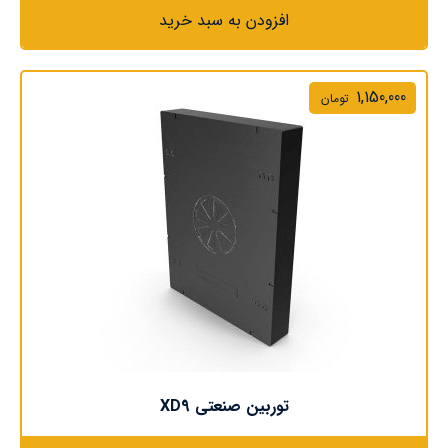
افزودن به سبد خرید
1,150,000
تومان
توربین صنعتی XD9