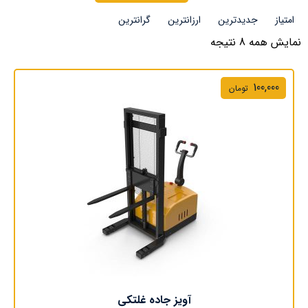
امتیاز
جدیدترین
ارزانترین
گرانترین
نمایش همه 8 نتیجه
100,000
تومان
آویز جاده غلتکی